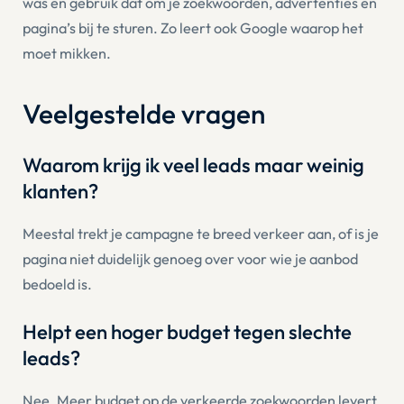
was en gebruik dat om je zoekwoorden, advertenties en
pagina’s bij te sturen. Zo leert ook Google waarop het
moet mikken.
Veelgestelde vragen
Waarom krijg ik veel leads maar weinig
klanten?
Meestal trekt je campagne te breed verkeer aan, of is je
pagina niet duidelijk genoeg over voor wie je aanbod
bedoeld is.
Helpt een hoger budget tegen slechte
leads?
Nee. Meer budget op de verkeerde zoekwoorden levert