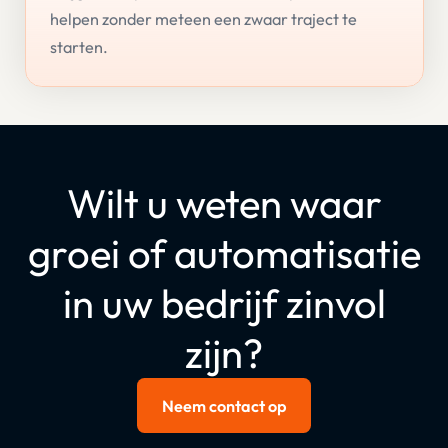
helpen zonder meteen een zwaar traject te
starten.
Wilt u weten waar
groei of automatisatie
in uw bedrijf zinvol
zijn?
Neem contact op