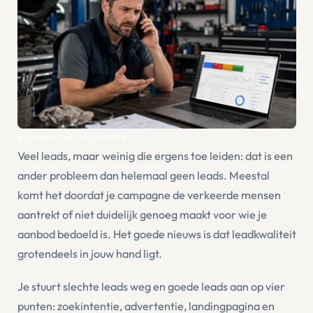
Bijgewerkt op
26 juni 2026
Veel leads, maar weinig die ergens toe leiden: dat is een
ander probleem dan helemaal geen leads. Meestal
komt het doordat je campagne de verkeerde mensen
aantrekt of niet duidelijk genoeg maakt voor wie je
aanbod bedoeld is. Het goede nieuws is dat leadkwaliteit
grotendeels in jouw hand ligt.
Je stuurt slechte leads weg en goede leads aan op vier
punten: zoekintentie, advertentie, landingpagina en