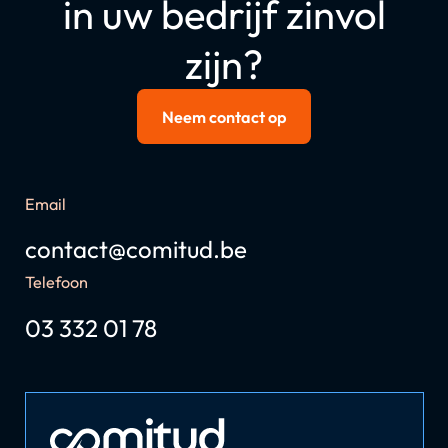
in uw bedrijf zinvol
zijn?
Neem contact op
Email
contact@comitud.be
Telefoon
03 332 01 78