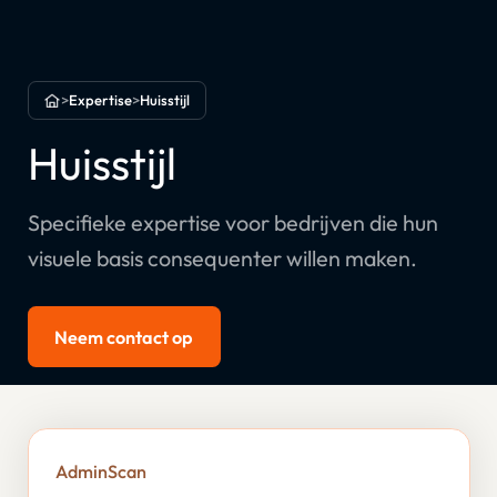
>
Expertise
>
Huisstijl
Home
Huisstijl
Specifieke expertise voor bedrijven die hun
visuele basis consequenter willen maken.
Neem contact op
AdminScan