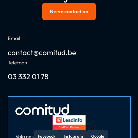
Neem contact op
Email
contact@comitud.be
Telefoon
03 332 01 78
Volg ons
Facebook
Instagram
Google