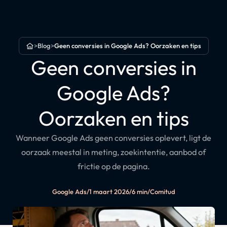
>
Blog
>
Geen conversies in Google Ads? Oorzaken en tips
Home
Geen conversies in
Google Ads?
Oorzaken en tips
Wanneer Google Ads geen conversies oplevert, ligt de
oorzaak meestal in meting, zoekintentie, aanbod of
frictie op de pagina.
Google Ads
/
1 maart 2026
/
6 min
/
Comitud