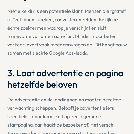
Niet elke klik is een potentiële klant. Mensen die “gratis”
of “zelf doen” zoeken, converteren zelden. Bekijk de
échte zoektermen waarop je verschijnt en sluit
irrelevante varianten actief uit. Minder maar beter
verkeer levert vaak meer aanvragen op. Dit hangt nauw
samen met
slechte Google Ads-leads
.
3. Laat advertentie en pagina
hetzelfde beloven
De advertentie en de landingpagina moeten dezelfde
verwachting scheppen. Belooft je advertentie iets
specifieks, maar kom je uit op een algemene
startpagina, dan haakt de bezoeker af. Het
verschil
tussen een landingpagina en een startpagina
is hier