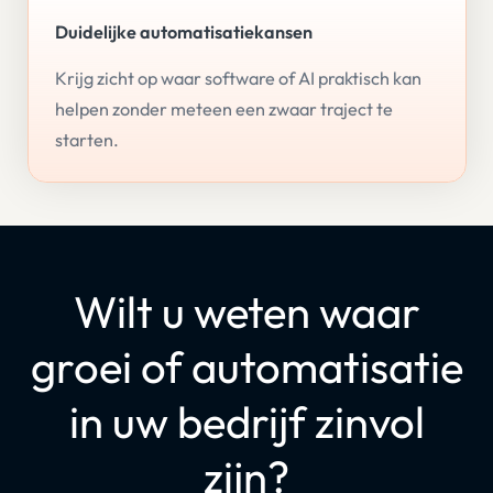
Duidelijke automatisatiekansen
Krijg zicht op waar software of AI praktisch kan
helpen zonder meteen een zwaar traject te
starten.
Wilt u weten waar
groei of automatisatie
in uw bedrijf zinvol
zijn?