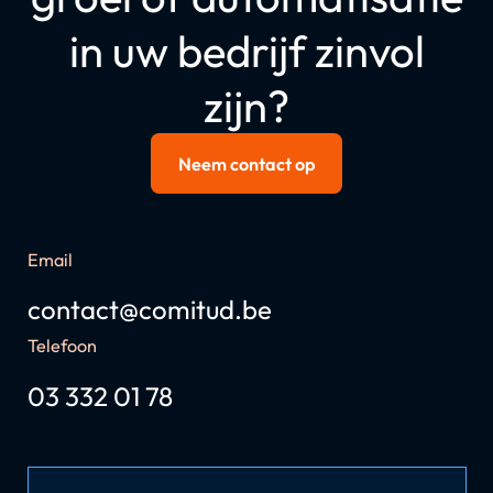
in uw bedrijf zinvol
zijn?
Neem contact op
Email
contact@comitud.be
Telefoon
03 332 01 78